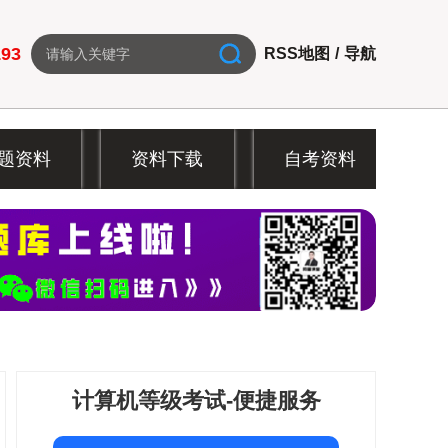
193
RSS地图
/
导航
题资料
资料下载
自考资料
计算机等级考试-便捷服务