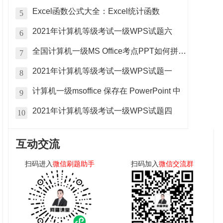
Excel函数公式大全：Excel统计函数
5
2021年计算机等级考试一级WPS试题六
6
全国计算机一级MS Office考点PPT如何拼写检查
7
2021年计算机等级考试一级WPS试题一
8
计算机一级msoffice 保存在 PowerPoint 中
9
2021年计算机等级考试一级WPS试题四
10
互动交流
扫码进入
微信刷题助手
扫码加入
微信交流群