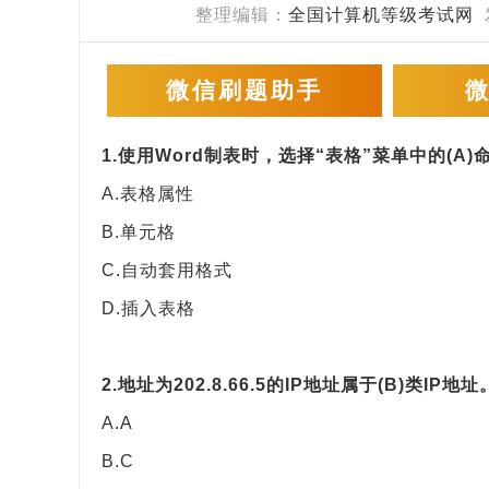
整理编辑：
全国计算机等级考试网
微信刷题助手
1.使用Word制表时，选择“表格”菜单中的(A
A.表格属性
B.单元格
C.自动套用格式
D.插入表格
2.地址为202.8.66.5的IP地址属于(B)类IP地址
A.A
B.C