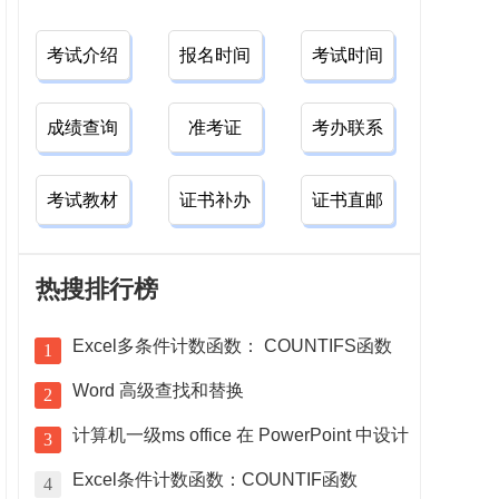
考试介绍
报名时间
考试时间
成绩查询
准考证
考办联系
考试教材
证书补办
证书直邮
热搜排行榜
Excel多条件计数函数： COUNTIFS函数
1
Word 高级查找和替换
2
计算机一级ms office 在 PowerPoint 中设计
3
Excel条件计数函数：COUNTIF函数
4