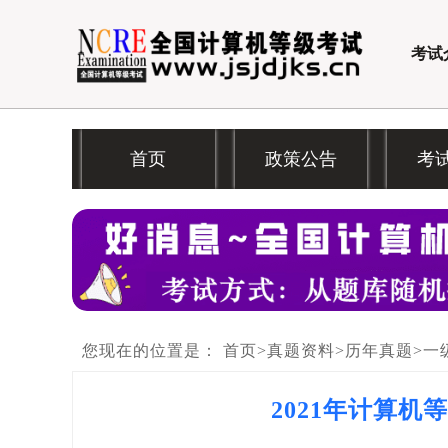
考试
首页
政策公告
考
您现在的位置是：
首页
>
真题资料
>
历年真题
>
一
2021年计算机