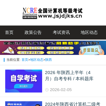
首页
政策公告
考试资讯
地区动态
当前位置:
首页
>
地区动态
>
陕西
2026 年陕西上半年（4
月）自考专科 / 本科题库
2026-02-05
2024年陕西省计算机二级考