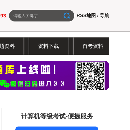
193
RSS地图
/
导航
题资料
资料下载
自考资料
计算机等级考试-便捷服务