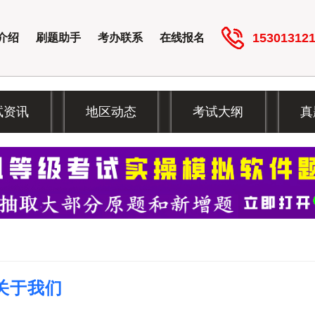
15301312
介绍
刷题助手
考办联系
在线报名
试资讯
地区动态
考试大纲
真
关于我们