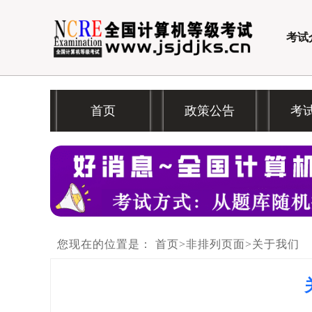
考试
首页
政策公告
考
您现在的位置是：
首页
>
非排列页面
>
关于我们