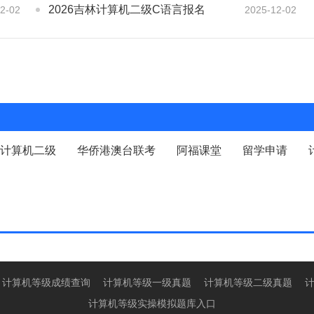
2026吉林计算机二级C语言报名
2-02
2025-12-02
计算机二级
华侨港澳台联考
阿福课堂
留学申请
计算机等级成绩查询
计算机等级一级真题
计算机等级二级真题
计算机等级实操模拟题库入口