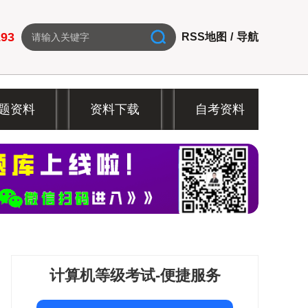
193
RSS地图
/
导航
题资料
资料下载
自考资料
计算机等级考试-便捷服务