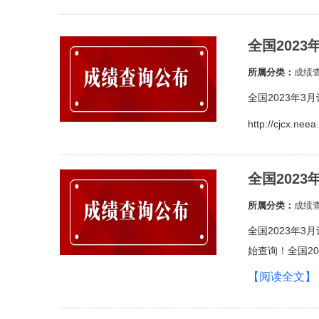
全国202
所属分类：
成绩
全国2023年
http://cjcx.nee
全国202
所属分类：
成绩
全国2023年
始查询！全国20
【阅读全文】